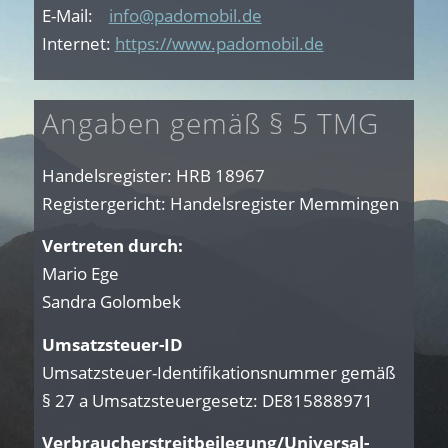
E-Mail:
info@padomobil.de
Internet:
https://www.padomobil.de
Angaben gemäß § 5 TMG
Handelsregister: HRB 18967
Registergericht: Handelsregister Memmingen
Vertreten durch:
Mario Ege
Sandra Golombek
Umsatzsteuer-ID
Umsatzsteuer-Identifikationsnummer gemäß
§ 27 a Umsatzsteuergesetz: DE815888971
Verbraucherstreitbeilegung/Universal­